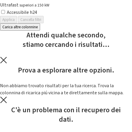
Ultrafast
superiori a 150 kW
Accessibile h24
Applica
Cancella filtri
Carica altre colonnine
Attendi qualche secondo,
stiamo cercando i risultati...
Prova a esplorare altre opzioni.
Non abbiamo trovato risultati per la tua ricerca. Trova la
colonnina di ricarica piú vicina a te direttamente sulla mappa.
C'è un problema con il recupero dei
dati.