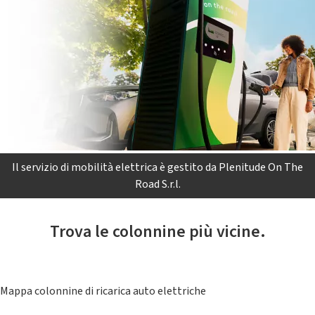
Il servizio di mobilità elettrica è gestito da Plenitude On The
Road S.r.l.
Trova le colonnine più vicine.
Mappa colonnine di ricarica auto elettriche