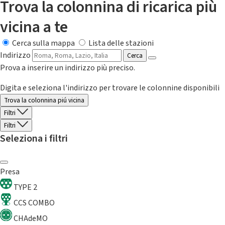
Trova la colonnina di ricarica più
vicina a te
Cerca sulla mappa
Lista delle stazioni
Indirizzo
Cerca
Prova a inserire un indirizzo più preciso.
Digita e seleziona l'indirizzo per trovare le colonnine disponibili
Trova la colonnina piú vicina
Filtri
Filtri
Seleziona i filtri
Presa
TYPE 2
CCS COMBO
CHAdeMO