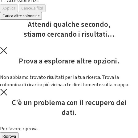
Accessibile h24
Applica
Cancella filtri
Carica altre colonnine
Attendi qualche secondo,
stiamo cercando i risultati...
Prova a esplorare altre opzioni.
Non abbiamo trovato risultati per la tua ricerca. Trova la
colonnina di ricarica piú vicina a te direttamente sulla mappa.
C'è un problema con il recupero dei
dati.
Per favore riprova.
Riprova