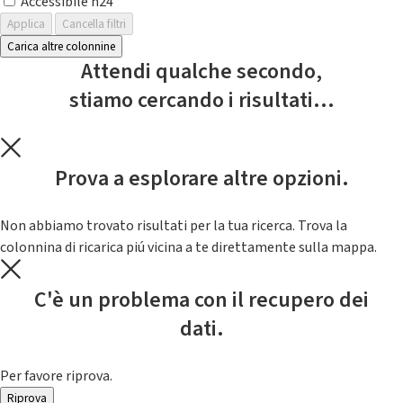
Accessibile h24
Applica
Cancella filtri
Carica altre colonnine
Attendi qualche secondo,
stiamo cercando i risultati...
Prova a esplorare altre opzioni.
Non abbiamo trovato risultati per la tua ricerca. Trova la
colonnina di ricarica piú vicina a te direttamente sulla mappa.
C'è un problema con il recupero dei
dati.
Per favore riprova.
Riprova