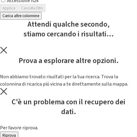
Accessibile h24
Applica
Cancella filtri
Carica altre colonnine
Attendi qualche secondo,
stiamo cercando i risultati...
Prova a esplorare altre opzioni.
Non abbiamo trovato risultati per la tua ricerca. Trova la
colonnina di ricarica piú vicina a te direttamente sulla mappa.
C'è un problema con il recupero dei
dati.
Per favore riprova.
Riprova