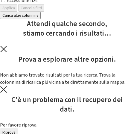
Accessibile h24
Applica
Cancella filtri
Carica altre colonnine
Attendi qualche secondo,
stiamo cercando i risultati...
Prova a esplorare altre opzioni.
Non abbiamo trovato risultati per la tua ricerca. Trova la
colonnina di ricarica piú vicina a te direttamente sulla mappa.
C'è un problema con il recupero dei
dati.
Per favore riprova.
Riprova