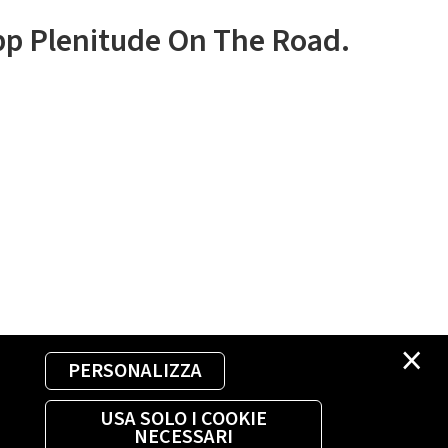
app Plenitude On The Road.
×
PERSONALIZZA
USA SOLO I COOKIE
NECESSARI