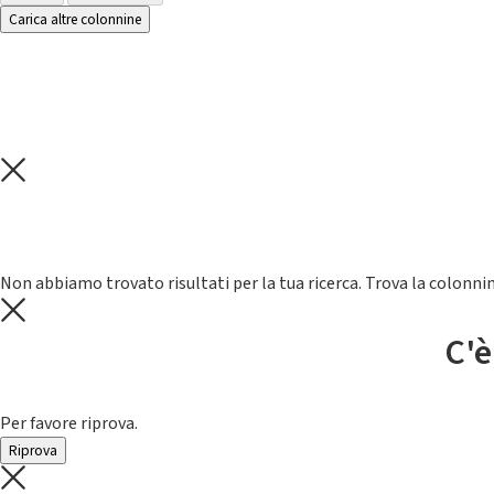
Carica altre colonnine
Non abbiamo trovato risultati per la tua ricerca. Trova la colonnin
C'è
Per favore riprova.
Riprova