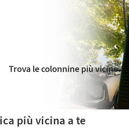
 servizio di mobilità elettrica è gestito da Plenitude On The Road S.r
Trova le colonnine più vicine.
ica più vicina a te