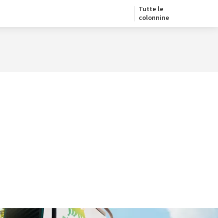
Tutte le
colonnine