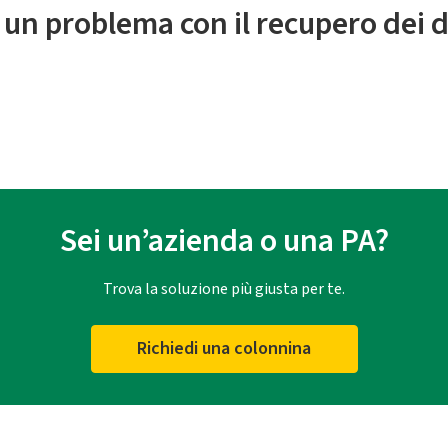
 un problema con il recupero dei d
Sei un’azienda o una PA?
Trova la soluzione più giusta per te.
Richiedi una colonnina