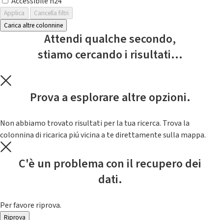
Accessibile h24
Applica
Cancella filtri
Carica altre colonnine
Attendi qualche secondo,
stiamo cercando i risultati...
Prova a esplorare altre opzioni.
Non abbiamo trovato risultati per la tua ricerca. Trova la
colonnina di ricarica piú vicina a te direttamente sulla mappa.
C'è un problema con il recupero dei
dati.
Per favore riprova.
Riprova