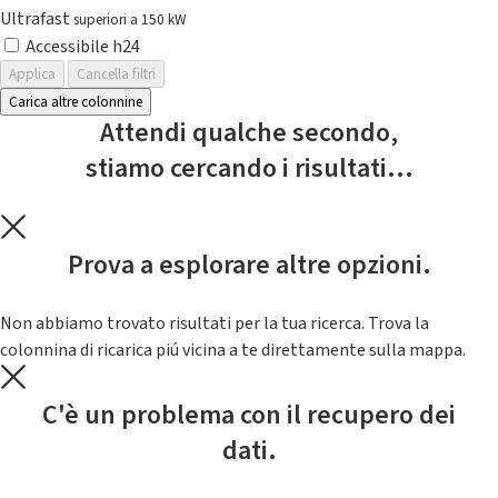
Ultrafast
superiori a 150 kW
Accessibile h24
Applica
Cancella filtri
Carica altre colonnine
Attendi qualche secondo,
stiamo cercando i risultati...
Prova a esplorare altre opzioni.
Non abbiamo trovato risultati per la tua ricerca. Trova la
colonnina di ricarica piú vicina a te direttamente sulla mappa.
C'è un problema con il recupero dei
dati.