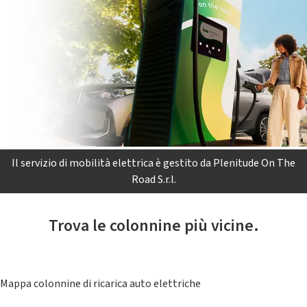
Il servizio di mobilità elettrica è gestito da Plenitude On The
Road S.r.l.
Trova le colonnine più vicine.
Mappa colonnine di ricarica auto elettriche