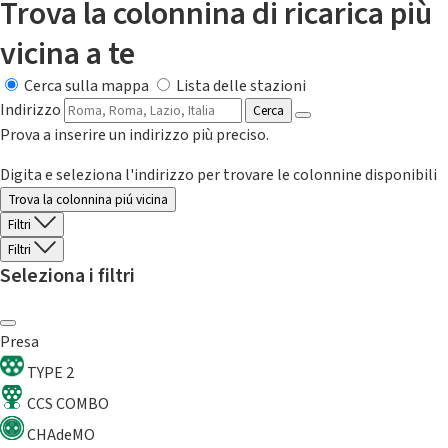
Trova la colonnina di ricarica più
vicina a te
Cerca sulla mappa
Lista delle stazioni
Indirizzo
Cerca
Prova a inserire un indirizzo più preciso.
Digita e seleziona l'indirizzo per trovare le colonnine disponibili
Trova la colonnina piú vicina
Filtri
Filtri
Seleziona i filtri
Presa
TYPE 2
CCS COMBO
CHAdeMO