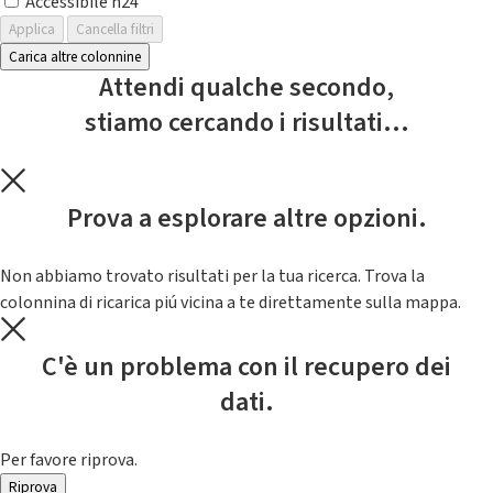
Accessibile h24
Applica
Cancella filtri
Carica altre colonnine
Attendi qualche secondo,
stiamo cercando i risultati...
Prova a esplorare altre opzioni.
Non abbiamo trovato risultati per la tua ricerca. Trova la
colonnina di ricarica piú vicina a te direttamente sulla mappa.
C'è un problema con il recupero dei
dati.
Per favore riprova.
Riprova