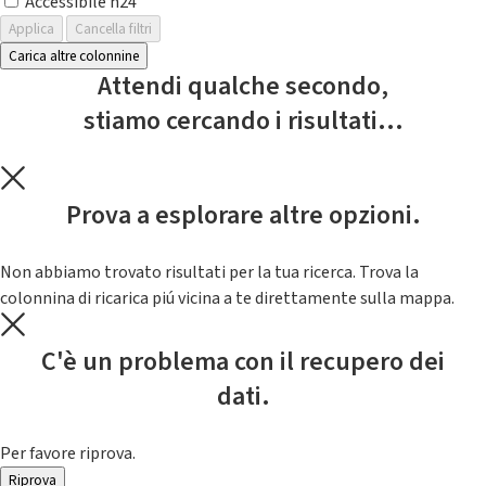
Accessibile h24
Applica
Cancella filtri
Carica altre colonnine
Attendi qualche secondo,
stiamo cercando i risultati...
Prova a esplorare altre opzioni.
Non abbiamo trovato risultati per la tua ricerca. Trova la
colonnina di ricarica piú vicina a te direttamente sulla mappa.
C'è un problema con il recupero dei
dati.
Per favore riprova.
Riprova