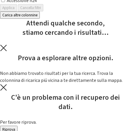
Accessibile h24
Applica
Cancella filtri
Carica altre colonnine
Attendi qualche secondo,
stiamo cercando i risultati...
Prova a esplorare altre opzioni.
Non abbiamo trovato risultati per la tua ricerca. Trova la
colonnina di ricarica piú vicina a te direttamente sulla mappa.
C'è un problema con il recupero dei
dati.
Per favore riprova.
Riprova