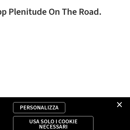
app Plenitude On The Road.
×
PERSONALIZZA
USA SOLO I COOKIE
NECESSARI