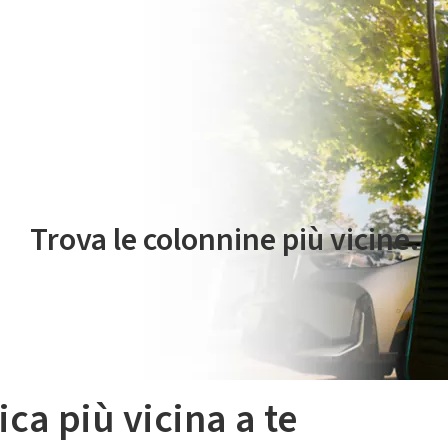
 servizio di mobilità elettrica è gestito da Plenitude On The Road S.r
Trova le colonnine più vicine.
ica più vicina a te