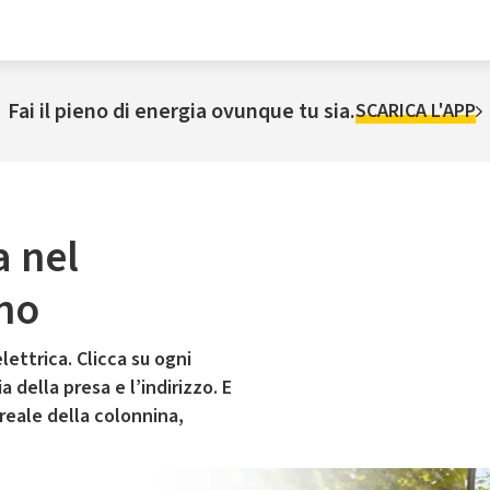
Fai il pieno di energia ovunque tu sia.
SCARICA L'APP
a nel
no
lettrica. Clicca su ogni
 della presa e l’indirizzo. E
 reale della colonnina,