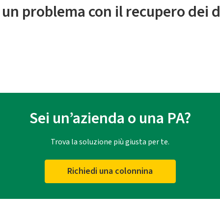
 un problema con il recupero dei d
Sei un’azienda o una PA?
Trova la soluzione più giusta per te.
Richiedi una colonnina