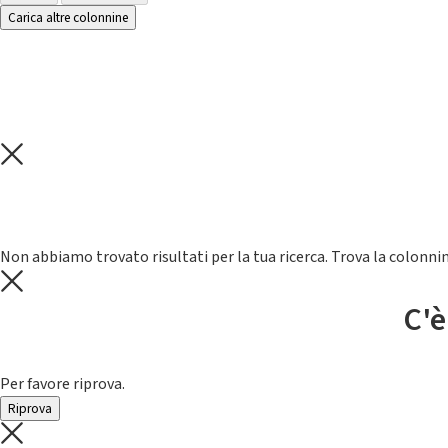
Carica altre colonnine
Non abbiamo trovato risultati per la tua ricerca. Trova la colonnin
C'è
Per favore riprova.
Riprova