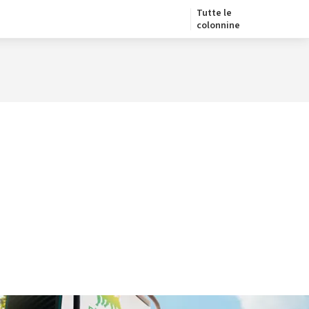
Tutte le
colonnine