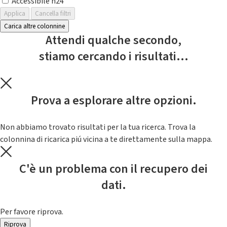
Accessibile h24
Applica
Cancella filtri
Carica altre colonnine
Attendi qualche secondo,
stiamo cercando i risultati...
Prova a esplorare altre opzioni.
Non abbiamo trovato risultati per la tua ricerca. Trova la
colonnina di ricarica piú vicina a te direttamente sulla mappa.
C'è un problema con il recupero dei
dati.
Per favore riprova.
Riprova