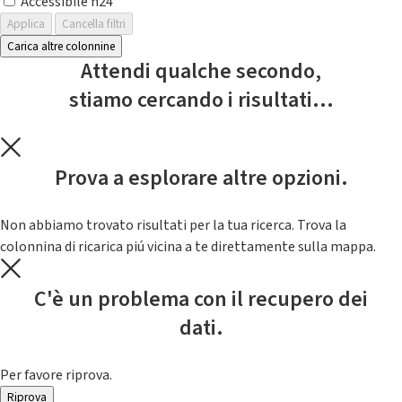
Accessibile h24
Applica
Cancella filtri
Carica altre colonnine
Attendi qualche secondo,
stiamo cercando i risultati...
Prova a esplorare altre opzioni.
Non abbiamo trovato risultati per la tua ricerca. Trova la
colonnina di ricarica piú vicina a te direttamente sulla mappa.
C'è un problema con il recupero dei
dati.
Per favore riprova.
Riprova