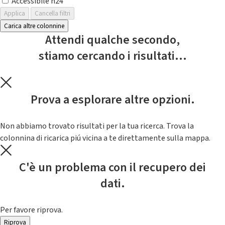
Accessibile h24
Applica
Cancella filtri
Carica altre colonnine
Attendi qualche secondo,
stiamo cercando i risultati...
Prova a esplorare altre opzioni.
Non abbiamo trovato risultati per la tua ricerca. Trova la
colonnina di ricarica piú vicina a te direttamente sulla mappa.
C'è un problema con il recupero dei
dati.
Per favore riprova.
Riprova