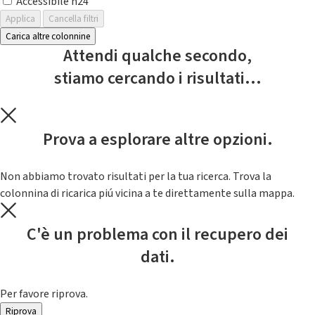
Accessibile h24
Applica
Cancella filtri
Carica altre colonnine
Attendi qualche secondo,
stiamo cercando i risultati...
Prova a esplorare altre opzioni.
Non abbiamo trovato risultati per la tua ricerca. Trova la
colonnina di ricarica piú vicina a te direttamente sulla mappa.
C'è un problema con il recupero dei
dati.
Per favore riprova.
Riprova