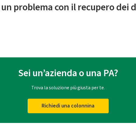
 un problema con il recupero dei d
Sei un’azienda o una PA?
Trova la soluzione più giusta per te.
Richiedi una colonnina