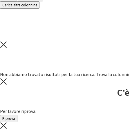
Carica altre colonnine
Non abbiamo trovato risultati per la tua ricerca. Trova la colonnin
C'è
Per favore riprova.
Riprova