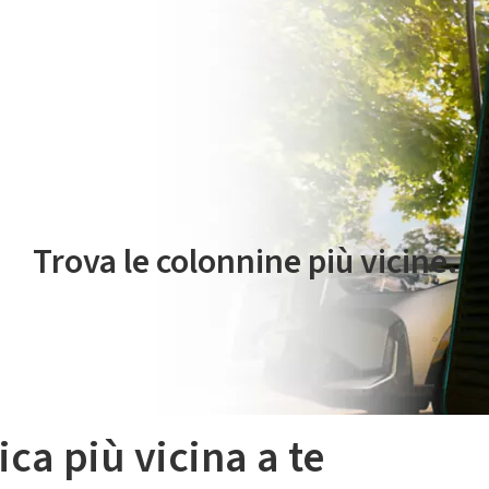
 servizio di mobilità elettrica è gestito da Plenitude On The Road S.r
Trova le colonnine più vicine.
ica più vicina a te