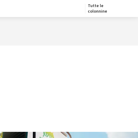
Tutte le
colonnine