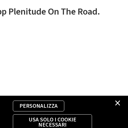
app Plenitude On The Road.
×
PERSONALIZZA
USA SOLO I COOKIE
NECESSARI