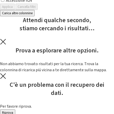
Accessibile h24
Applica
Cancella filtri
Carica altre colonnine
Attendi qualche secondo,
stiamo cercando i risultati...
Prova a esplorare altre opzioni.
Non abbiamo trovato risultati per la tua ricerca. Trova la
colonnina di ricarica piú vicina a te direttamente sulla mappa.
C'è un problema con il recupero dei
dati.
Per favore riprova.
Riprova