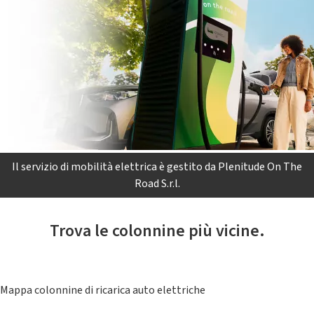
Il servizio di mobilità elettrica è gestito da Plenitude On The
Road S.r.l.
Trova le colonnine più vicine.
Mappa colonnine di ricarica auto elettriche