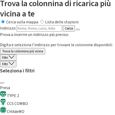
Trova la colonnina di ricarica più
vicina a te
Cerca sulla mappa
Lista delle stazioni
Indirizzo
Cerca
Prova a inserire un indirizzo più preciso.
Digita e seleziona l'indirizzo per trovare le colonnine disponibili
Trova la colonnina piú vicina
Filtri
Filtri
Seleziona i filtri
Presa
TYPE 2
CCS COMBO
CHAdeMO