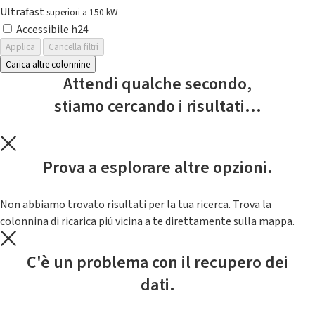
Ultrafast
superiori a 150 kW
Accessibile h24
Applica
Cancella filtri
Carica altre colonnine
Attendi qualche secondo,
stiamo cercando i risultati...
Prova a esplorare altre opzioni.
Non abbiamo trovato risultati per la tua ricerca. Trova la
colonnina di ricarica piú vicina a te direttamente sulla mappa.
C'è un problema con il recupero dei
dati.