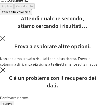
Accessibile h24
Applica
Cancella filtri
Carica altre colonnine
Attendi qualche secondo,
stiamo cercando i risultati...
Prova a esplorare altre opzioni.
Non abbiamo trovato risultati per la tua ricerca. Trova la
colonnina di ricarica piú vicina a te direttamente sulla mappa.
C'è un problema con il recupero dei
dati.
Per favore riprova.
Riprova