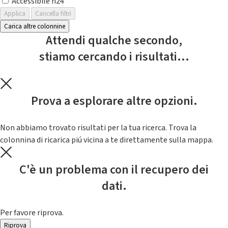
Accessibile h24
Applica
Cancella filtri
Carica altre colonnine
Attendi qualche secondo,
stiamo cercando i risultati...
Prova a esplorare altre opzioni.
Non abbiamo trovato risultati per la tua ricerca. Trova la
colonnina di ricarica piú vicina a te direttamente sulla mappa.
C'è un problema con il recupero dei
dati.
Per favore riprova.
Riprova