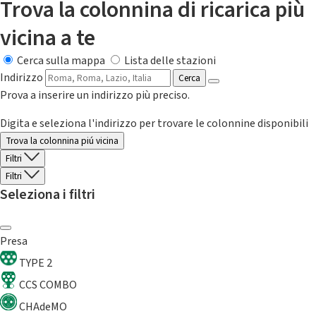
Trova la colonnina di ricarica più
vicina a te
Cerca sulla mappa
Lista delle stazioni
Indirizzo
Cerca
Prova a inserire un indirizzo più preciso.
Digita e seleziona l'indirizzo per trovare le colonnine disponibili
Trova la colonnina piú vicina
Filtri
Filtri
Seleziona i filtri
Presa
TYPE 2
CCS COMBO
CHAdeMO