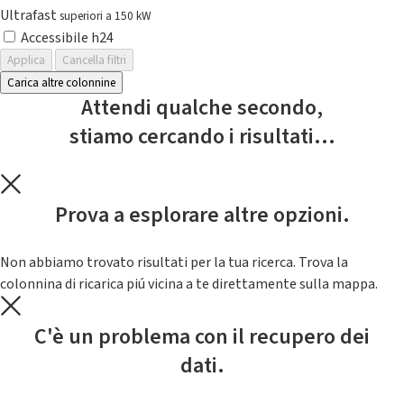
Ultrafast
superiori a 150 kW
Accessibile h24
Applica
Cancella filtri
Carica altre colonnine
Attendi qualche secondo,
stiamo cercando i risultati...
Prova a esplorare altre opzioni.
Non abbiamo trovato risultati per la tua ricerca. Trova la
colonnina di ricarica piú vicina a te direttamente sulla mappa.
C'è un problema con il recupero dei
dati.