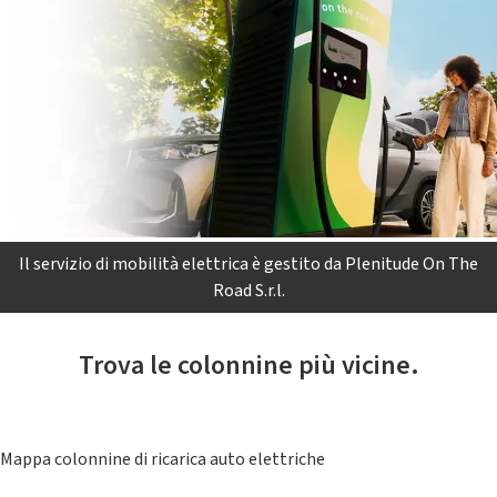
Il servizio di mobilità elettrica è gestito da Plenitude On The
Road S.r.l.
Trova le colonnine più vicine.
Mappa colonnine di ricarica auto elettriche