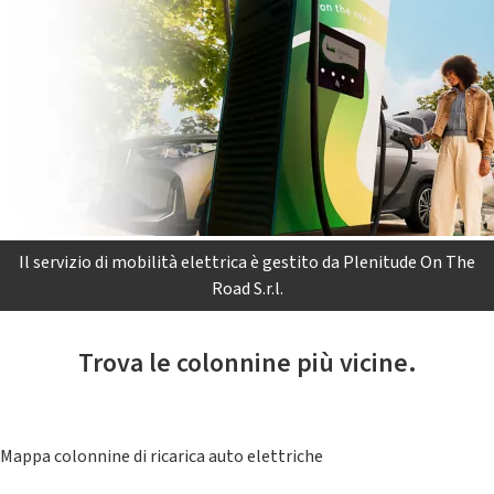
Il servizio di mobilità elettrica è gestito da Plenitude On The
Road S.r.l.
Trova le colonnine più vicine.
Mappa colonnine di ricarica auto elettriche