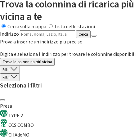
Trova la colonnina di ricarica più
vicina a te
Cerca sulla mappa
Lista delle stazioni
Indirizzo
Cerca
Prova a inserire un indirizzo più preciso.
Digita e seleziona l'indirizzo per trovare le colonnine disponibili
Trova la colonnina piú vicina
Filtri
Filtri
Seleziona i filtri
Presa
TYPE 2
CCS COMBO
CHAdeMO