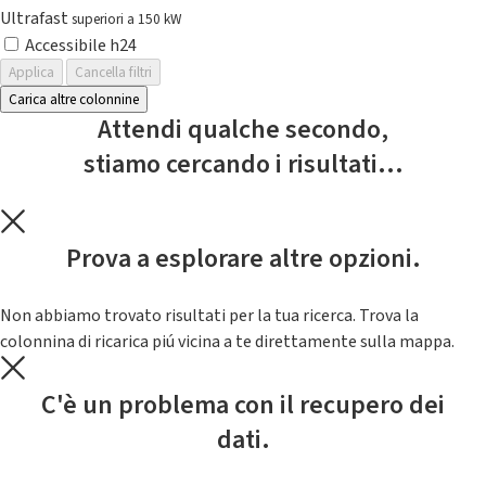
Ultrafast
superiori a 150 kW
Accessibile h24
Applica
Cancella filtri
Carica altre colonnine
Attendi qualche secondo,
stiamo cercando i risultati...
Prova a esplorare altre opzioni.
Non abbiamo trovato risultati per la tua ricerca. Trova la
colonnina di ricarica piú vicina a te direttamente sulla mappa.
C'è un problema con il recupero dei
dati.