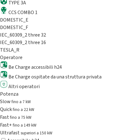
TYPE 3A
CCS COMBO 1
DOMESTIC_E
DOMESTIC_F
IEC_60309_2 three 32
IEC_60309_2 three 16
TESLA_R
Operatore
Be Charge accessibili h24
Be Charge ospitate da una struttura privata
Altri operatori
Potenza
Slow
fino a 7 kW
Quick
fino a 22 kW
Fast
fino a 75 kW
Fast+
fino a 149 kW
Ultrafast
superiori a 150 kW