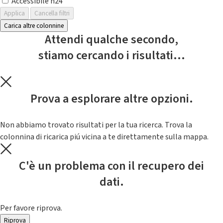
Accessibile h24
Applica
Cancella filtri
Carica altre colonnine
Attendi qualche secondo,
stiamo cercando i risultati...
Prova a esplorare altre opzioni.
Non abbiamo trovato risultati per la tua ricerca. Trova la
colonnina di ricarica piú vicina a te direttamente sulla mappa.
C'è un problema con il recupero dei
dati.
Per favore riprova.
Riprova