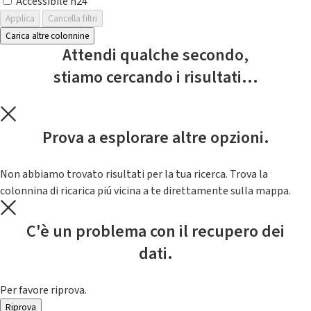
Accessibile h24
Applica
Cancella filtri
Carica altre colonnine
Attendi qualche secondo,
stiamo cercando i risultati...
Prova a esplorare altre opzioni.
Non abbiamo trovato risultati per la tua ricerca. Trova la
colonnina di ricarica piú vicina a te direttamente sulla mappa.
C'è un problema con il recupero dei
dati.
Per favore riprova.
Riprova