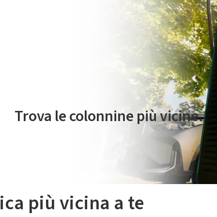
 servizio di mobilità elettrica è gestito da Plenitude On The Road S.r
Trova le colonnine più vicine.
ica più vicina a te