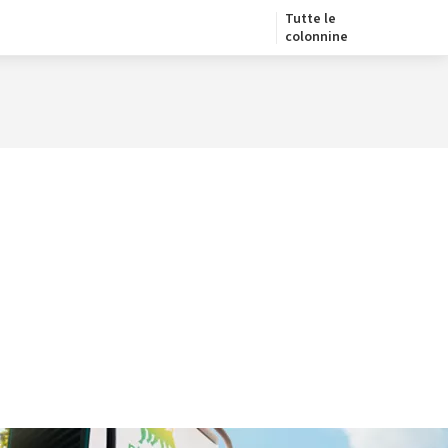
Tutte le
colonnine