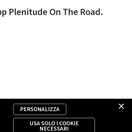
app Plenitude On The Road.
×
PERSONALIZZA
USA SOLO I COOKIE
NECESSARI