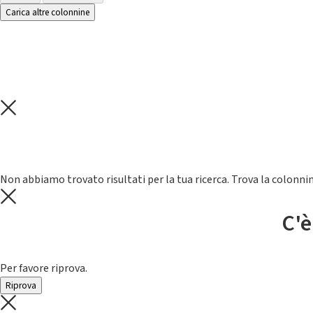
Carica altre colonnine
Non abbiamo trovato risultati per la tua ricerca. Trova la colonnin
C'è
Per favore riprova.
Riprova