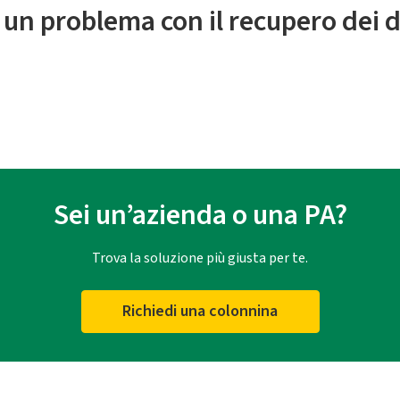
 un problema con il recupero dei d
Sei un’azienda o una PA?
Trova la soluzione più giusta per te.
Richiedi una colonnina