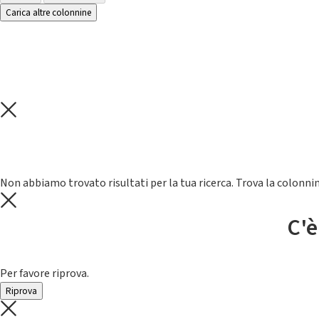
Carica altre colonnine
Non abbiamo trovato risultati per la tua ricerca. Trova la colonnin
C'è
Per favore riprova.
Riprova