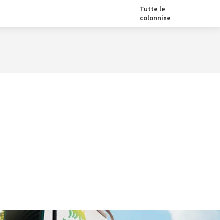
Tutte le
colonnine