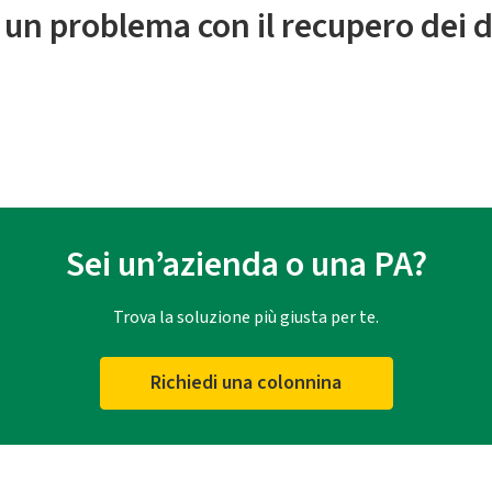
 un problema con il recupero dei d
Sei un’azienda o una PA?
Trova la soluzione più giusta per te.
Richiedi una colonnina