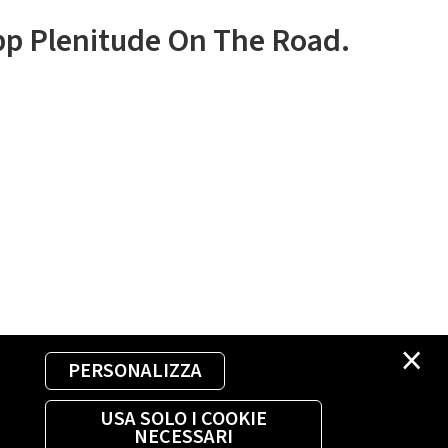
app Plenitude On The Road.
×
PERSONALIZZA
USA SOLO I COOKIE
NECESSARI