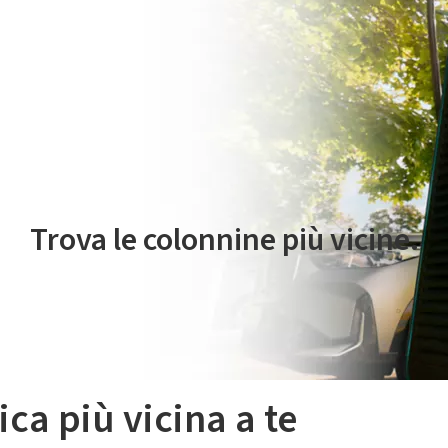
 servizio di mobilità elettrica è gestito da Plenitude On The Road S.r
Trova le colonnine più vicine.
ica più vicina a te