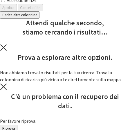
Accessibile h24
Applica
Cancella filtri
Carica altre colonnine
Attendi qualche secondo,
stiamo cercando i risultati...
Prova a esplorare altre opzioni.
Non abbiamo trovato risultati per la tua ricerca. Trova la
colonnina di ricarica piú vicina a te direttamente sulla mappa.
C'è un problema con il recupero dei
dati.
Per favore riprova.
Riprova