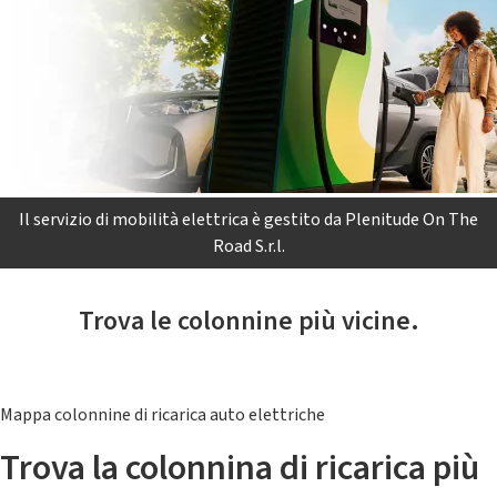
Il servizio di mobilità elettrica è gestito da Plenitude On The
Road S.r.l.
Trova le colonnine più vicine.
Mappa colonnine di ricarica auto elettriche
Trova la colonnina di ricarica più