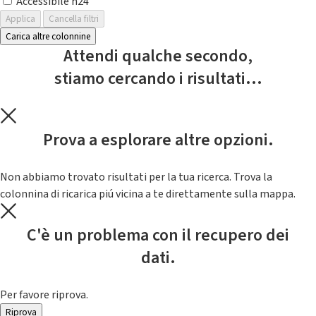
Accessibile h24
Applica
Cancella filtri
Carica altre colonnine
Attendi qualche secondo,
stiamo cercando i risultati...
Prova a esplorare altre opzioni.
Non abbiamo trovato risultati per la tua ricerca. Trova la
colonnina di ricarica piú vicina a te direttamente sulla mappa.
C'è un problema con il recupero dei
dati.
Per favore riprova.
Riprova