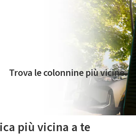
 servizio di mobilità elettrica è gestito da Plenitude On The Road S.r
Trova le colonnine più vicine.
ica più vicina a te