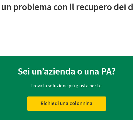
 un problema con il recupero dei d
Sei un’azienda o una PA?
Trova la soluzione più giusta per te.
Richiedi una colonnina