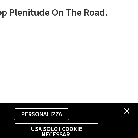
app Plenitude On The Road.
×
PERSONALIZZA
USA SOLO I COOKIE
NECESSARI