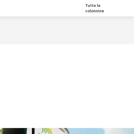
Tutte le
colonnine