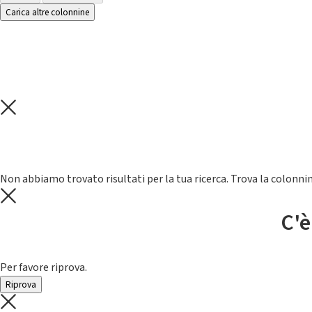
Carica altre colonnine
Non abbiamo trovato risultati per la tua ricerca. Trova la colonnin
C'è
Per favore riprova.
Riprova