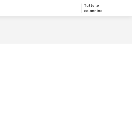
Tutte le
colonnine