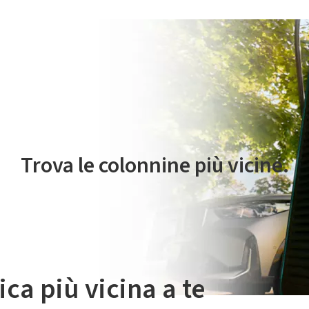
 servizio di mobilità elettrica è gestito da Plenitude On The Road S.r
Trova le colonnine più vicine.
ica più vicina a te