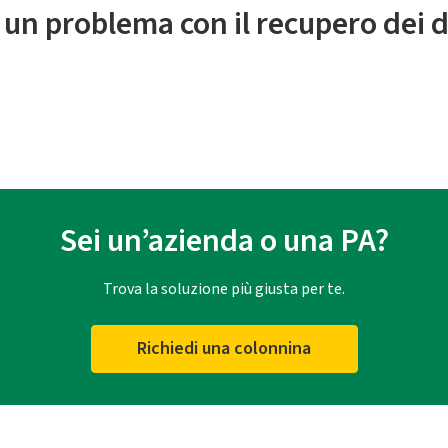
 un problema con il recupero dei d
Sei un’azienda o una PA?
Trova la soluzione più giusta per te.
Richiedi una colonnina