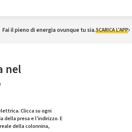
Fai il pieno di energia ovunque tu sia.
SCARICA L'APP
a nel
o
lettrica. Clicca su ogni
 della presa e l’indirizzo. E
 reale della colonnina,