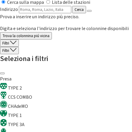
Cerca sulla mappa
Lista delle stazioni
Indirizzo
Cerca
Prova a inserire un indirizzo più preciso.
Digita e seleziona l'indirizzo per trovare le colonnine disponibili
Trova la colonnina piú vicina
Filtri
Filtri
Seleziona i filtri
Presa
TYPE 2
CCS COMBO
CHAdeMO
TYPE 1
TYPE 3A