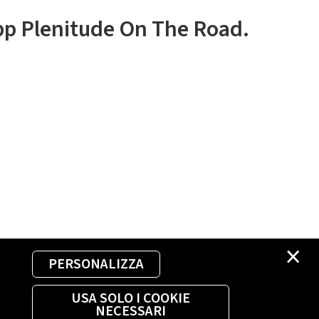
app Plenitude On The Road.
×
PERSONALIZZA
USA SOLO I COOKIE
NECESSARI