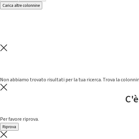
Carica altre colonnine
Non abbiamo trovato risultati per la tua ricerca. Trova la colonnin
C'è
Per favore riprova.
Riprova