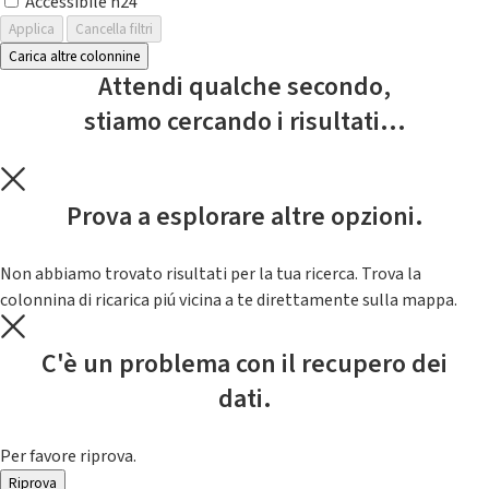
Accessibile h24
Applica
Cancella filtri
Carica altre colonnine
Attendi qualche secondo,
stiamo cercando i risultati...
Prova a esplorare altre opzioni.
Non abbiamo trovato risultati per la tua ricerca. Trova la
colonnina di ricarica piú vicina a te direttamente sulla mappa.
C'è un problema con il recupero dei
dati.
Per favore riprova.
Riprova