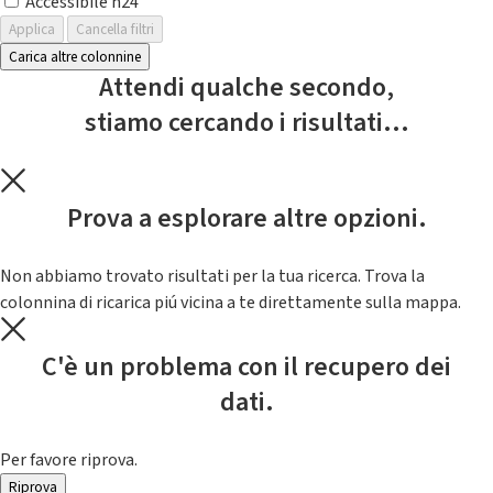
Accessibile h24
Applica
Cancella filtri
Carica altre colonnine
Attendi qualche secondo,
stiamo cercando i risultati...
Prova a esplorare altre opzioni.
Non abbiamo trovato risultati per la tua ricerca. Trova la
colonnina di ricarica piú vicina a te direttamente sulla mappa.
C'è un problema con il recupero dei
dati.
Per favore riprova.
Riprova