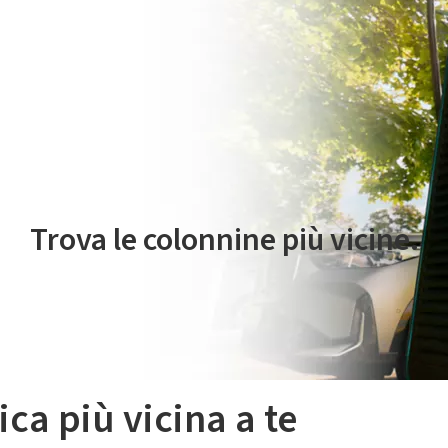
 servizio di mobilità elettrica è gestito da Plenitude On The Road S.r
Trova le colonnine più vicine.
ica più vicina a te