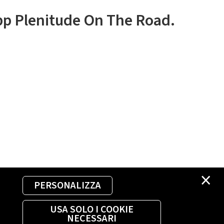
app Plenitude On The Road.
×
PERSONALIZZA
USA SOLO I COOKIE
NECESSARI