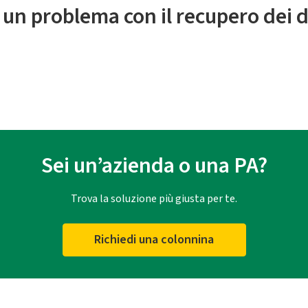
 un problema con il recupero dei d
Sei un’azienda o una PA?
Trova la soluzione più giusta per te.
Richiedi una colonnina