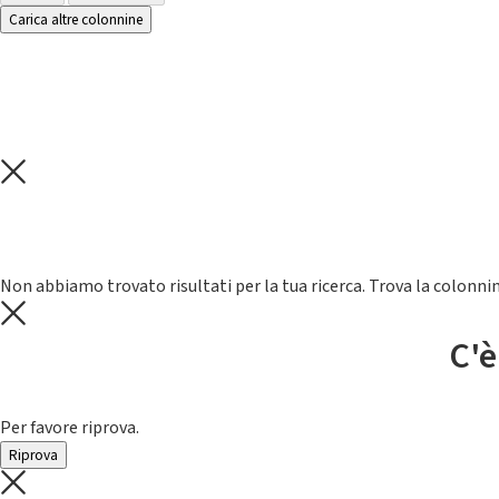
Carica altre colonnine
Non abbiamo trovato risultati per la tua ricerca. Trova la colonnin
C'è
Per favore riprova.
Riprova