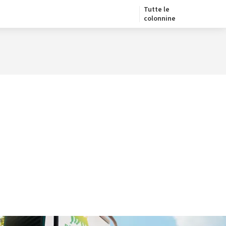
Tutte le
colonnine