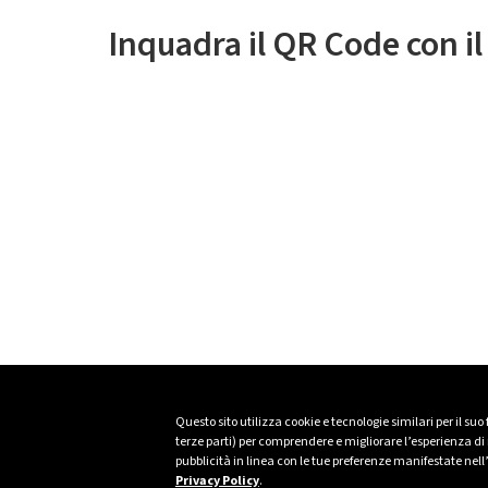
Inquadra il QR Code con i
Questo sito utilizza cookie e tecnologie similari per il suo
terze parti) per comprendere e migliorare l’esperienza di n
pubblicità in linea con le tue preferenze manifestate nell
Privacy Policy
.