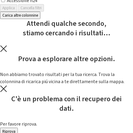
Accessibile h24
Applica
Cancella filtri
Carica altre colonnine
Attendi qualche secondo,
stiamo cercando i risultati...
Prova a esplorare altre opzioni.
Non abbiamo trovato risultati per la tua ricerca. Trova la
colonnina di ricarica piú vicina a te direttamente sulla mappa.
C'è un problema con il recupero dei
dati.
Per favore riprova.
Riprova