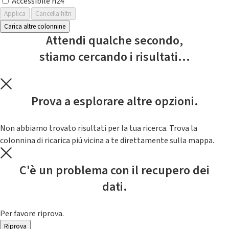
Accessibile h24
Applica
Cancella filtri
Carica altre colonnine
Attendi qualche secondo,
stiamo cercando i risultati...
Prova a esplorare altre opzioni.
Non abbiamo trovato risultati per la tua ricerca. Trova la
colonnina di ricarica piú vicina a te direttamente sulla mappa.
C'è un problema con il recupero dei
dati.
Per favore riprova.
Riprova