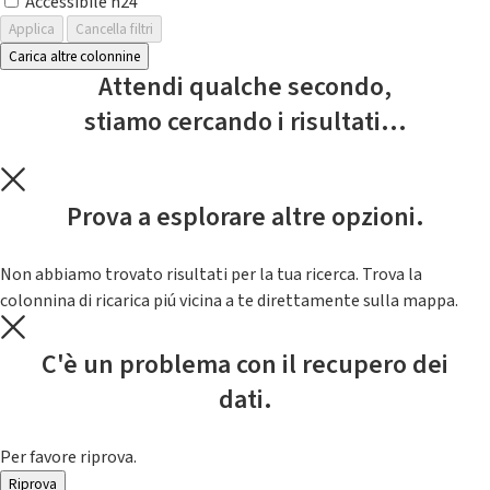
Accessibile h24
Applica
Cancella filtri
Carica altre colonnine
Attendi qualche secondo,
stiamo cercando i risultati...
Prova a esplorare altre opzioni.
Non abbiamo trovato risultati per la tua ricerca. Trova la
colonnina di ricarica piú vicina a te direttamente sulla mappa.
C'è un problema con il recupero dei
dati.
Per favore riprova.
Riprova