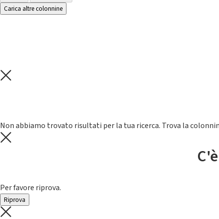
Carica altre colonnine
Non abbiamo trovato risultati per la tua ricerca. Trova la colonnin
C'è
Per favore riprova.
Riprova