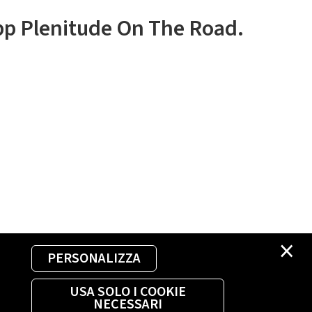
app Plenitude On The Road.
×
PERSONALIZZA
USA SOLO I COOKIE
NECESSARI