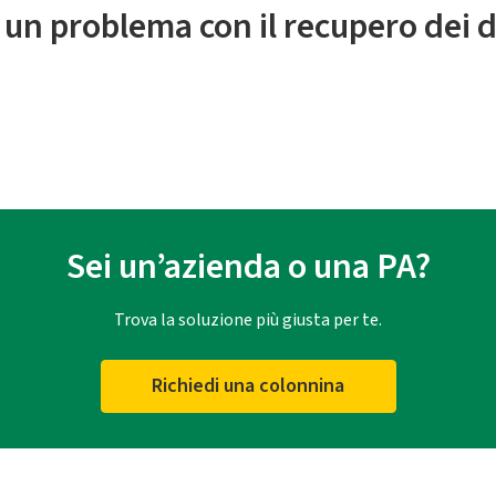
 un problema con il recupero dei d
Sei un’azienda o una PA?
Trova la soluzione più giusta per te.
Richiedi una colonnina