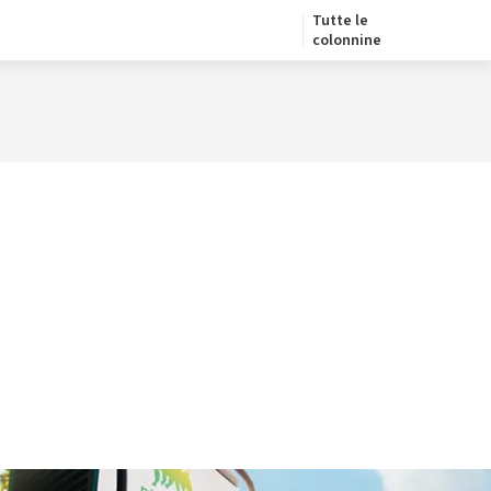
Tutte le
colonnine