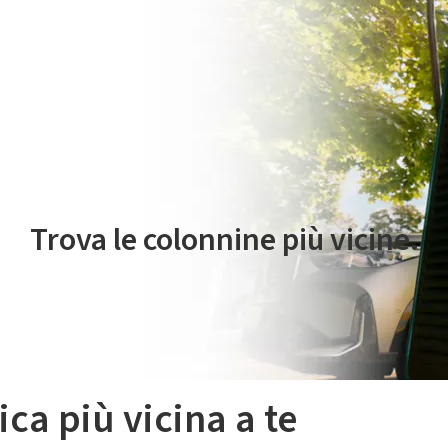
 servizio di mobilità elettrica è gestito da Plenitude On The Road S.r
Trova le colonnine più vicine.
ica più vicina a te