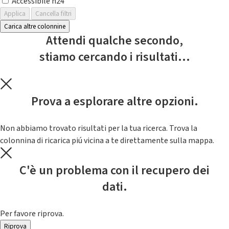
Accessibile h24
Applica
Cancella filtri
Carica altre colonnine
Attendi qualche secondo,
stiamo cercando i risultati...
Prova a esplorare altre opzioni.
Non abbiamo trovato risultati per la tua ricerca. Trova la
colonnina di ricarica piú vicina a te direttamente sulla mappa.
C'è un problema con il recupero dei
dati.
Per favore riprova.
Riprova