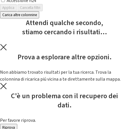
Accessibile h24
Applica
Cancella filtri
Carica altre colonnine
Attendi qualche secondo,
stiamo cercando i risultati...
Prova a esplorare altre opzioni.
Non abbiamo trovato risultati per la tua ricerca. Trova la
colonnina di ricarica piú vicina a te direttamente sulla mappa.
C'è un problema con il recupero dei
dati.
Per favore riprova.
Riprova