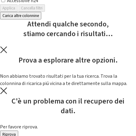
Accessibile h24
Applica
Cancella filtri
Carica altre colonnine
Attendi qualche secondo,
stiamo cercando i risultati...
Prova a esplorare altre opzioni.
Non abbiamo trovato risultati per la tua ricerca. Trova la
colonnina di ricarica piú vicina a te direttamente sulla mappa.
C'è un problema con il recupero dei
dati.
Per favore riprova.
Riprova