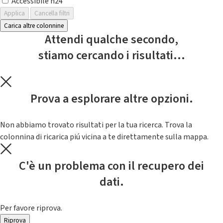
Accessibile h24
Applica
Cancella filtri
Carica altre colonnine
Attendi qualche secondo,
stiamo cercando i risultati...
Prova a esplorare altre opzioni.
Non abbiamo trovato risultati per la tua ricerca. Trova la
colonnina di ricarica piú vicina a te direttamente sulla mappa.
C'è un problema con il recupero dei
dati.
Per favore riprova.
Riprova