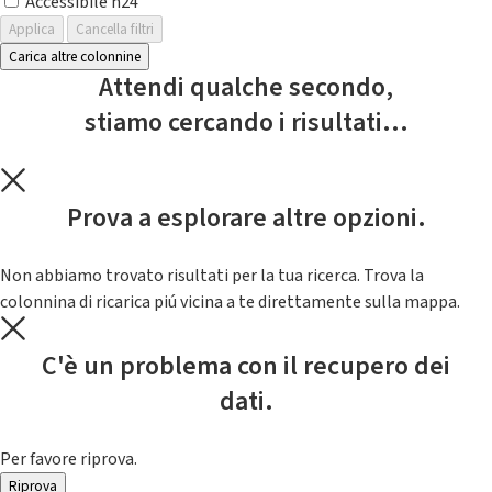
Accessibile h24
Applica
Cancella filtri
Carica altre colonnine
Attendi qualche secondo,
stiamo cercando i risultati...
Prova a esplorare altre opzioni.
Non abbiamo trovato risultati per la tua ricerca. Trova la
colonnina di ricarica piú vicina a te direttamente sulla mappa.
C'è un problema con il recupero dei
dati.
Per favore riprova.
Riprova