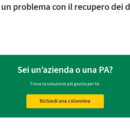
 un problema con il recupero dei d
Sei un’azienda o una PA?
Trova la soluzione più giusta per te.
Richiedi una colonnina