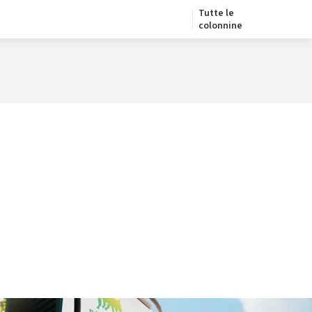
Tutte le
colonnine