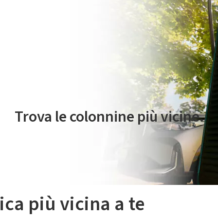
 servizio di mobilità elettrica è gestito da Plenitude On The Road S.r
Trova le colonnine più vicine.
ica più vicina a te