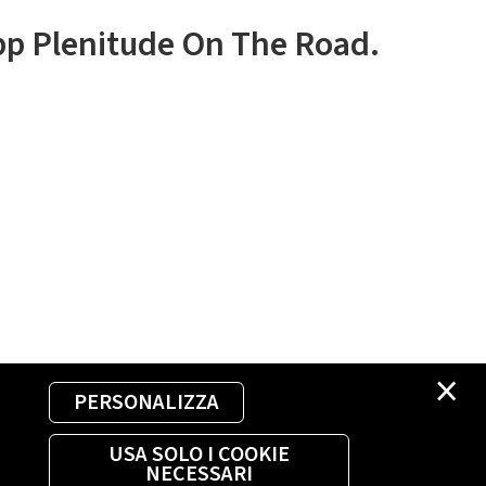
app Plenitude On The Road.
×
PERSONALIZZA
USA SOLO I COOKIE
NECESSARI