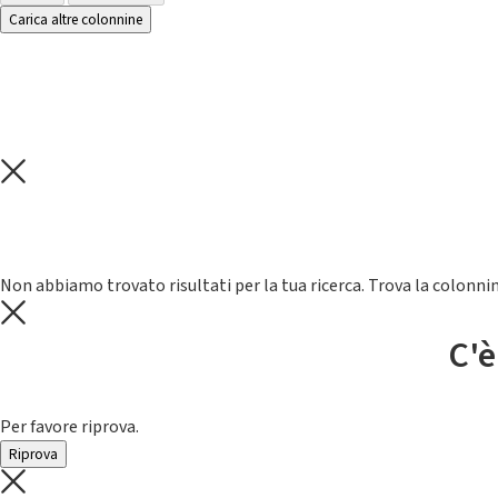
Carica altre colonnine
Non abbiamo trovato risultati per la tua ricerca. Trova la colonnin
C'è
Per favore riprova.
Riprova