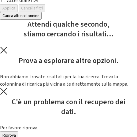
Accessibile h24
Applica
Cancella filtri
Carica altre colonnine
Attendi qualche secondo,
stiamo cercando i risultati...
Prova a esplorare altre opzioni.
Non abbiamo trovato risultati per la tua ricerca. Trova la
colonnina di ricarica piú vicina a te direttamente sulla mappa.
C'è un problema con il recupero dei
dati.
Per favore riprova.
Riprova