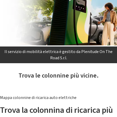
Il servizio di mobilità elettrica è gestito da Plenitude On The
Road S.r.l.
Trova le colonnine più vicine.
Mappa colonnine di ricarica auto elettriche
Trova la colonnina di ricarica più