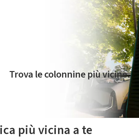
 servizio di mobilità elettrica è gestito da Plenitude On The Road S.r
Trova le colonnine più vicine.
ica più vicina a te