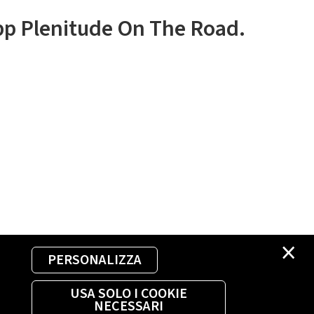
app Plenitude On The Road.
×
PERSONALIZZA
USA SOLO I COOKIE
NECESSARI