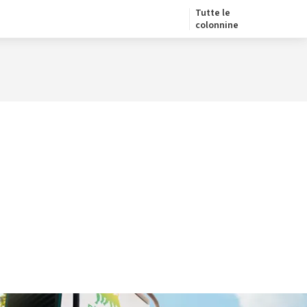
Tutte le
colonnine