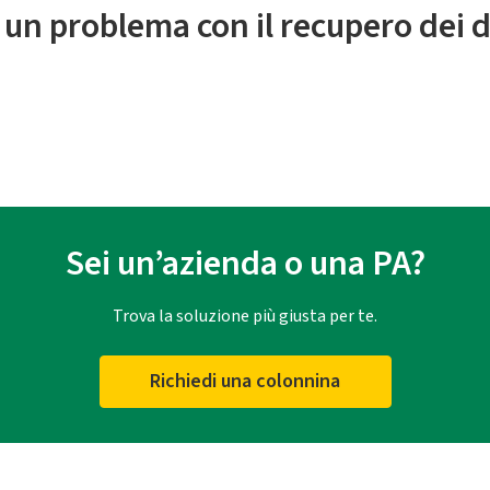
 un problema con il recupero dei d
Sei un’azienda o una PA?
Trova la soluzione più giusta per te.
Richiedi una colonnina