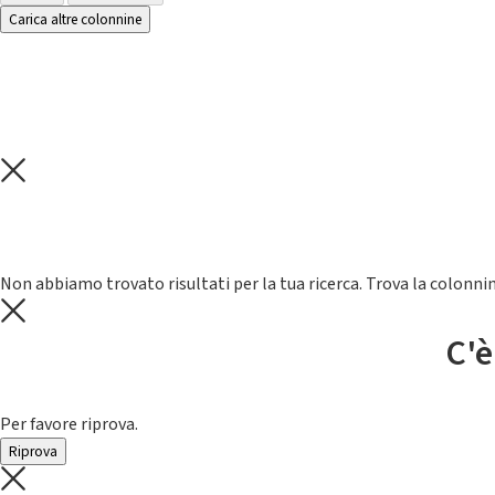
Carica altre colonnine
Non abbiamo trovato risultati per la tua ricerca. Trova la colonnin
C'è
Per favore riprova.
Riprova