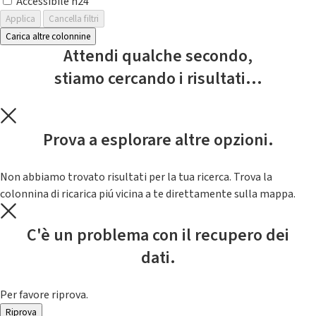
Accessibile h24
Applica
Cancella filtri
Carica altre colonnine
Attendi qualche secondo,
stiamo cercando i risultati...
Prova a esplorare altre opzioni.
Non abbiamo trovato risultati per la tua ricerca. Trova la
colonnina di ricarica piú vicina a te direttamente sulla mappa.
C'è un problema con il recupero dei
dati.
Per favore riprova.
Riprova