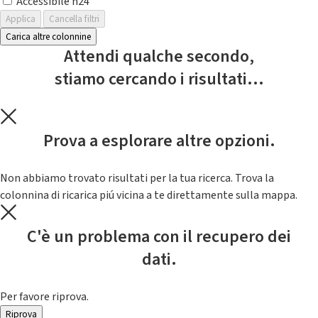
Accessibile h24
Applica
Cancella filtri
Carica altre colonnine
Attendi qualche secondo,
stiamo cercando i risultati...
Prova a esplorare altre opzioni.
Non abbiamo trovato risultati per la tua ricerca. Trova la
colonnina di ricarica piú vicina a te direttamente sulla mappa.
C'è un problema con il recupero dei
dati.
Per favore riprova.
Riprova