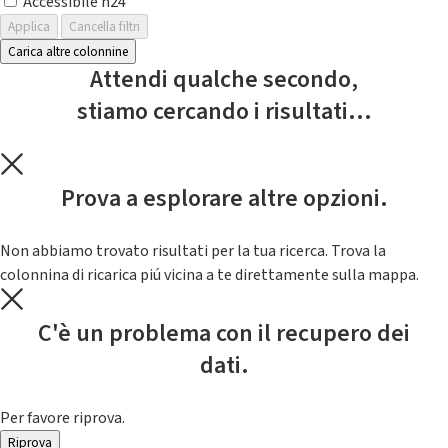
Accessibile h24
Applica
Cancella filtri
Carica altre colonnine
Attendi qualche secondo,
stiamo cercando i risultati...
Prova a esplorare altre opzioni.
Non abbiamo trovato risultati per la tua ricerca. Trova la
colonnina di ricarica piú vicina a te direttamente sulla mappa.
C'è un problema con il recupero dei
dati.
Per favore riprova.
Riprova